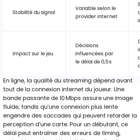
Variable selon le
Stabilité du signal
provider internet
Décisions
Impact sur le jeu
influencées par
le délai de 0,5 s
En ligne, la qualité du streaming dépend avant
tout de la connexion internet du joueur. Une
bande passante de 10 Mbps assure une image
fluide, tandis qu’une connexion plus lente
engendre des saccades qui peuvent retarder la
perception d’une carte. Pour un débutant, ce
délai peut entraîner des erreurs de timing,