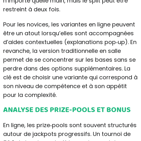
n’importe quelle main, mais le split peut être
restreint à deux fois.
Pour les novices, les variantes en ligne peuvent
être un atout lorsqu’elles sont accompagnées
d’aides contextuelles (explanations pop‑up). En
revanche, la version traditionnelle en salle
permet de se concentrer sur les bases sans se
perdre dans des options supplémentaires. La
clé est de choisir une variante qui correspond à
son niveau de compétence et à son appétit
pour la complexité.
ANALYSE DES PRIZE‑POOLS ET BONUS
En ligne, les prize‑pools sont souvent structurés
autour de jackpots progressifs. Un tournoi de