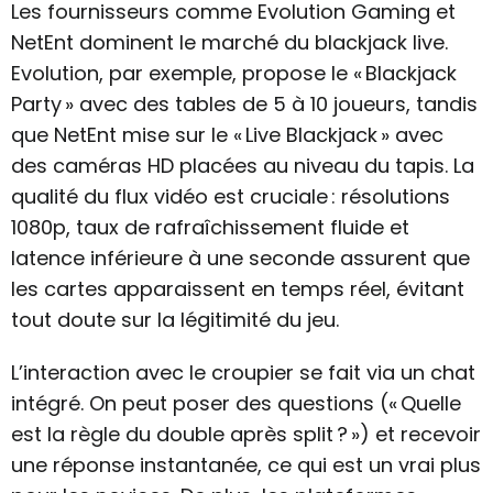
Les fournisseurs comme Evolution Gaming et
NetEnt dominent le marché du blackjack live.
Evolution, par exemple, propose le « Blackjack
Party » avec des tables de 5 à 10 joueurs, tandis
que NetEnt mise sur le « Live Blackjack » avec
des caméras HD placées au niveau du tapis. La
qualité du flux vidéo est cruciale : résolutions
1080p, taux de rafraîchissement fluide et
latence inférieure à une seconde assurent que
les cartes apparaissent en temps réel, évitant
tout doute sur la légitimité du jeu.
L’interaction avec le croupier se fait via un chat
intégré. On peut poser des questions (« Quelle
est la règle du double après split ? ») et recevoir
une réponse instantanée, ce qui est un vrai plus