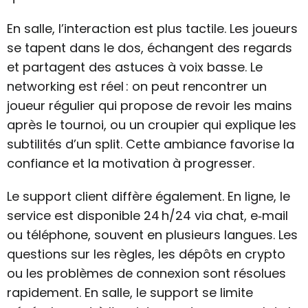
En salle, l’interaction est plus tactile. Les joueurs
se tapent dans le dos, échangent des regards
et partagent des astuces à voix basse. Le
networking est réel : on peut rencontrer un
joueur régulier qui propose de revoir les mains
après le tournoi, ou un croupier qui explique les
subtilités d’un split. Cette ambiance favorise la
confiance et la motivation à progresser.
Le support client diffère également. En ligne, le
service est disponible 24 h/24 via chat, e‑mail
ou téléphone, souvent en plusieurs langues. Les
questions sur les règles, les dépôts en crypto
ou les problèmes de connexion sont résolues
rapidement. En salle, le support se limite