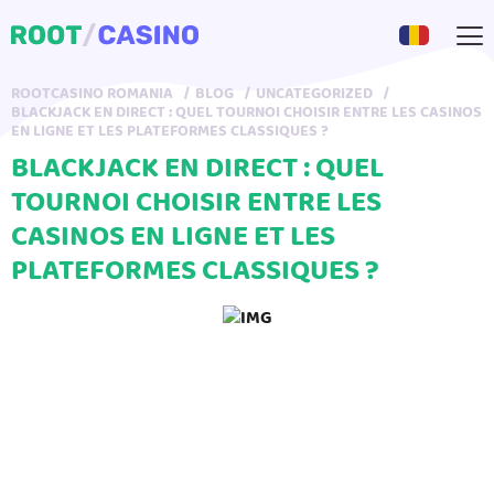
ROOTCASINO ROMANIA
BLOG
UNCATEGORIZED
BLACKJACK EN DIRECT : QUEL TOURNOI CHOISIR ENTRE LES CASINOS
EN LIGNE ET LES PLATEFORMES CLASSIQUES ?
BLACKJACK EN DIRECT : QUEL
TOURNOI CHOISIR ENTRE LES
CASINOS EN LIGNE ET LES
PLATEFORMES CLASSIQUES ?