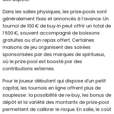
Dans les salles physiques, les prize‑pools sont
généralement fixes et annoncés à l’avance. Un
tournoi de 100 € de buy‑in peut offrir un total de
1 500 €, souvent accompagné de boissons
gratuites ou d’un repas offert. Certaines
maisons de jeu organisent des soirées
sponsorisées par des marques de spiritueux,
où le prize‑pool est boosté par des
contributions externes.
Pour le joueur débutant qui dispose d’un petit
capital, les tournois en ligne offrent plus de
souplesse : la possibilité de re‑buy, les bonus de
dépôt et la variété des montants de prize‑pool
permettent de calibrer le risque. En salle, le coût