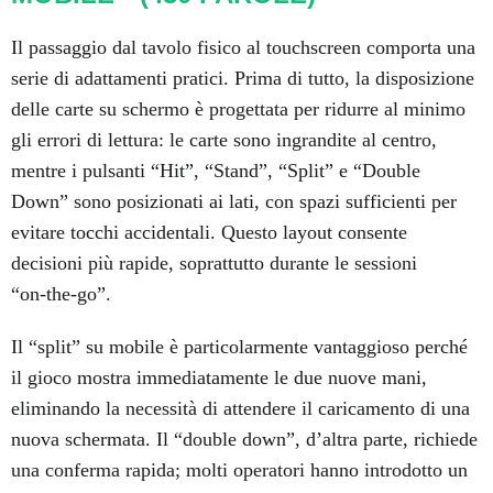
Il passaggio dal tavolo fisico al touchscreen comporta una
serie di adattamenti pratici. Prima di tutto, la disposizione
delle carte su schermo è progettata per ridurre al minimo
gli errori di lettura: le carte sono ingrandite al centro,
mentre i pulsanti “Hit”, “Stand”, “Split” e “Double
Down” sono posizionati ai lati, con spazi sufficienti per
evitare tocchi accidentali. Questo layout consente
decisioni più rapide, soprattutto durante le sessioni
“on‑the‑go”.
Il “split” su mobile è particolarmente vantaggioso perché
il gioco mostra immediatamente le due nuove mani,
eliminando la necessità di attendere il caricamento di una
nuova schermata. Il “double down”, d’altra parte, richiede
una conferma rapida; molti operatori hanno introdotto un