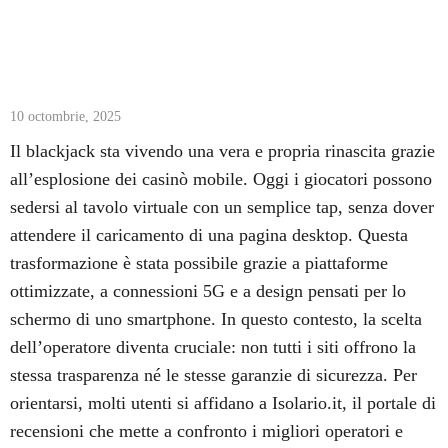
10 octombrie, 2025
Il blackjack sta vivendo una vera e propria rinascita grazie
all’esplosione dei casinò mobile. Oggi i giocatori possono
sedersi al tavolo virtuale con un semplice tap, senza dover
attendere il caricamento di una pagina desktop. Questa
trasformazione è stata possibile grazie a piattaforme
ottimizzate, a connessioni 5G e a design pensati per lo
schermo di uno smartphone. In questo contesto, la scelta
dell’operatore diventa cruciale: non tutti i siti offrono la
stessa trasparenza né le stesse garanzie di sicurezza. Per
orientarsi, molti utenti si affidano a Isolario.it, il portale di
recensioni che mette a confronto i migliori operatori e