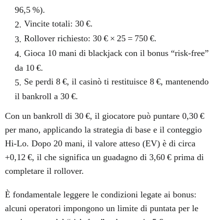
96,5 %).
Vincite totali: 30 €.
Rollover richiesto: 30 € × 25 = 750 €.
Gioca 10 mani di blackjack con il bonus “risk‑free”
da 10 €.
Se perdi 8 €, il casinò ti restituisce 8 €, mantenendo
il bankroll a 30 €.
Con un bankroll di 30 €, il giocatore può puntare 0,30 €
per mano, applicando la strategia di base e il conteggio
Hi‑Lo. Dopo 20 mani, il valore atteso (EV) è di circa
+0,12 €, il che significa un guadagno di 3,60 € prima di
completare il rollover.
È fondamentale leggere le condizioni legate ai bonus:
alcuni operatori impongono un limite di puntata per le