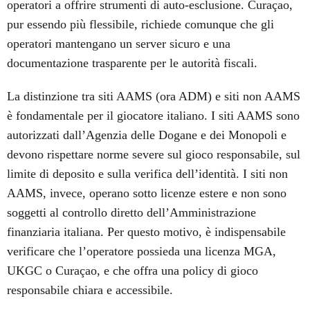
operatori a offrire strumenti di auto‑esclusione. Curaçao,
pur essendo più flessibile, richiede comunque che gli
operatori mantengano un server sicuro e una
documentazione trasparente per le autorità fiscali.
La distinzione tra siti AAMS (ora ADM) e siti non AAMS
è fondamentale per il giocatore italiano. I siti AAMS sono
autorizzati dall’Agenzia delle Dogane e dei Monopoli e
devono rispettare norme severe sul gioco responsabile, sul
limite di deposito e sulla verifica dell’identità. I siti non
AAMS, invece, operano sotto licenze estere e non sono
soggetti al controllo diretto dell’Amministrazione
finanziaria italiana. Per questo motivo, è indispensabile
verificare che l’operatore possieda una licenza MGA,
UKGC o Curaçao, e che offra una policy di gioco
responsabile chiara e accessibile.