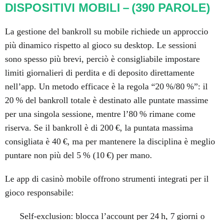
DISPOSITIVI MOBILI – (390 PAROLE)
La gestione del bankroll su mobile richiede un approccio
più dinamico rispetto al gioco su desktop. Le sessioni
sono spesso più brevi, perciò è consigliabile impostare
limiti giornalieri di perdita e di deposito direttamente
nell’app. Un metodo efficace è la regola “20 %/80 %”: il
20 % del bankroll totale è destinato alle puntate massime
per una singola sessione, mentre l’80 % rimane come
riserva. Se il bankroll è di 200 €, la puntata massima
consigliata è 40 €, ma per mantenere la disciplina è meglio
puntare non più del 5 % (10 €) per mano.
Le app di casinò mobile offrono strumenti integrati per il
gioco responsabile:
Self‑exclusion: blocca l’account per 24 h, 7 giorni o