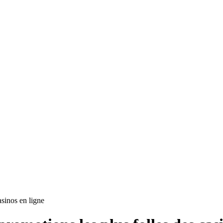
asinos en ligne