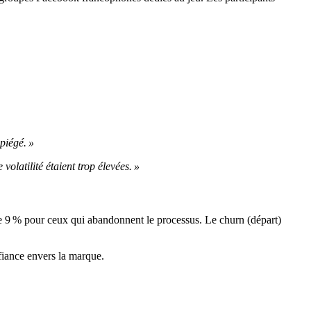
piégé. »
latilité étaient trop élevées. »
tre 9 % pour ceux qui abandonnent le processus. Le churn (départ)
nfiance envers la marque.