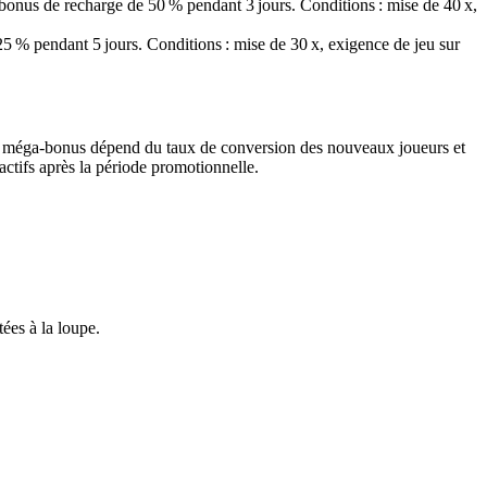
onus de recharge de 50 % pendant 3 jours. Conditions : mise de 40 x,
25 % pendant 5 jours. Conditions : mise de 30 x, exigence de jeu sur
’un méga‑bonus dépend du taux de conversion des nouveaux joueurs et
ctifs après la période promotionnelle.
ées à la loupe.