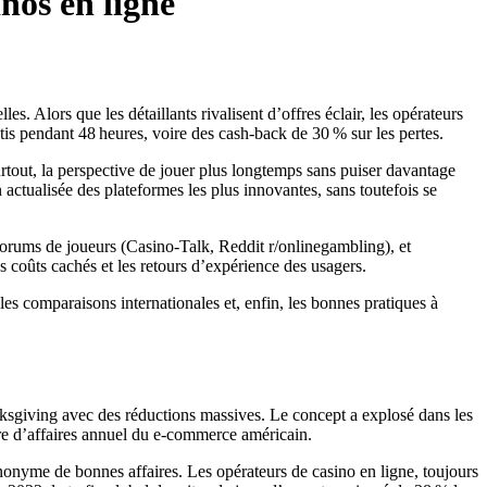
inos en ligne
s. Alors que les détaillants rivalisent d’offres éclair, les opérateurs
tis pendant 48 heures, voire des cash‑back de 30 % sur les pertes.
urtout, la perspective de jouer plus longtemps sans puiser davantage
actualisée des plateformes les plus innovantes, sans toutefois se
 forums de joueurs (Casino‑Talk, Reddit r/onlinegambling), et
s coûts cachés et les retours d’expérience des usagers.
les comparaisons internationales et, enfin, les bonnes pratiques à
nksgiving avec des réductions massives. Le concept a explosé dans les
re d’affaires annuel du e‑commerce américain.
nonyme de bonnes affaires. Les opérateurs de casino en ligne, toujours