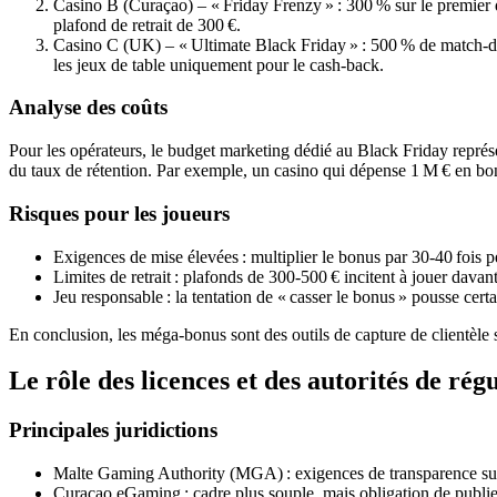
Casino B (Curaçao) – « Friday Frenzy » : 300 % sur le premier 
plafond de retrait de 300 €.
Casino C (UK) – « Ultimate Black Friday » : 500 % de match‑de
les jeux de table uniquement pour le cash‑back.
Analyse des coûts
Pour les opérateurs, le budget marketing dédié au Black Friday repré
du taux de rétention. Par exemple, un casino qui dépense 1 M € en bon
Risques pour les joueurs
Exigences de mise élevées : multiplier le bonus par 30‑40 fois pe
Limites de retrait : plafonds de 300‑500 € incitent à jouer davant
Jeu responsable : la tentation de « casser le bonus » pousse certa
En conclusion, les méga‑bonus sont des outils de capture de clientèle s
Le rôle des licences et des autorités de rég
Principales juridictions
Malte Gaming Authority (MGA) : exigences de transparence sur l
Curaçao eGaming : cadre plus souple, mais obligation de publier