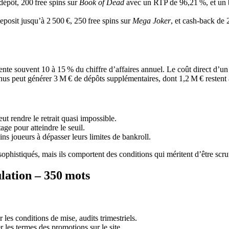
dépôt, 200 free spins sur
Book of Dead
avec un RTP de 96,21 %, et un b
posit jusqu’à 2 500 €, 250 free spins sur
Mega Joker
, et cash‑back de 
sente souvent 10 à 15 % du chiffre d’affaires annuel. Le coût direct d
us peut générer 3 M € de dépôts supplémentaires, dont 1,2 M € restent a
ut rendre le retrait quasi impossible.
age pour atteindre le seuil.
ins joueurs à dépasser leurs limites de bankroll.
ophistiqués, mais ils comportent des conditions qui méritent d’être scrut
ulation – 350 mots
es conditions de mise, audits trimestriels.
 les termes des promotions sur le site.