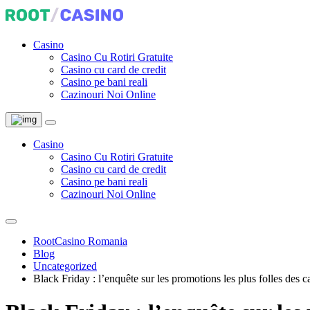
Casino
Casino Cu Rotiri Gratuite
Casino cu card de credit
Casino pe bani reali
Cazinouri Noi Online
Casino
Casino Cu Rotiri Gratuite
Casino cu card de credit
Casino pe bani reali
Cazinouri Noi Online
RootCasino Romania
Blog
Uncategorized
Black Friday : l’enquête sur les promotions les plus folles des c