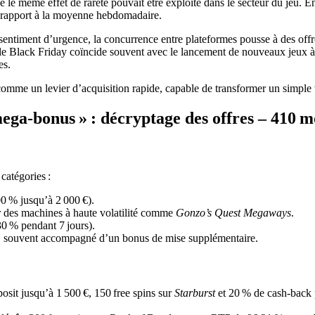
 le même effet de rareté pouvait être exploité dans le secteur du jeu. En
r rapport à la moyenne hebdomadaire.
n sentiment d’urgence, la concurrence entre plateformes pousse à des off
s, le Black Friday coïncide souvent avec le lancement de nouveaux jeux à
es.
omme un levier d’acquisition rapide, capable de transformer un simple vi
ega‑bonus » : décryptage des offres – 410 m
catégories :
00 % jusqu’à 2 000 €).
sur des machines à haute volatilité comme
Gonzo’s Quest Megaways
.
0 % pendant 7 jours).
e, souvent accompagné d’un bonus de mise supplémentaire.
osit jusqu’à 1 500 €, 150 free spins sur
Starburst
et 20 % de cash‑back p