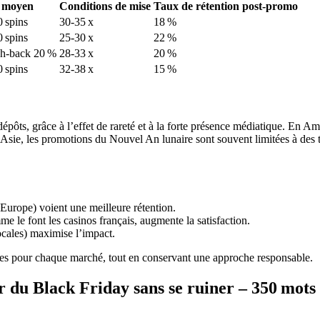
 moyen
Conditions de mise
Taux de rétention post‑promo
 spins
30‑35 x
18 %
 spins
25‑30 x
22 %
sh‑back 20 %
28‑33 x
20 %
 spins
32‑38 x
15 %
épôts, grâce à l’effet de rareté et à la forte présence médiatique. En 
 Asie, les promotions du Nouvel An lunaire sont souvent limitées à des t
(Europe) voient une meilleure rétention.
e le font les casinos français, augmente la satisfaction.
ocales) maximise l’impact.
es pour chaque marché, tout en conservant une approche responsable.
er du Black Friday sans se ruiner – 350 mots