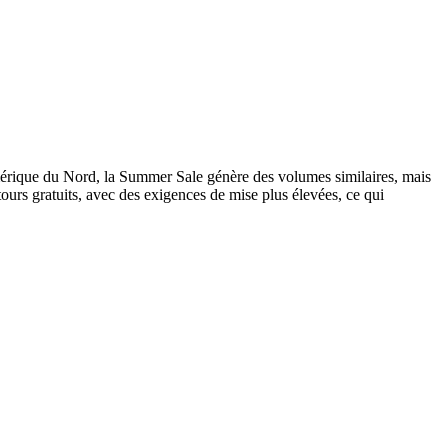
Amérique du Nord, la Summer Sale génère des volumes similaires, mais
ours gratuits, avec des exigences de mise plus élevées, ce qui