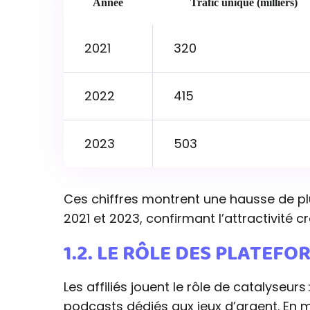
Année
Trafic unique (milliers)
2021
320
2022
415
2023
503
Ces chiffres montrent une hausse de pl
2021 et 2023, confirmant l’attractivité c
1.2. LE RÔLE DES PLATEFO
Les affiliés jouent le rôle de catalyseurs
podcasts dédiés aux jeux d’argent. En 