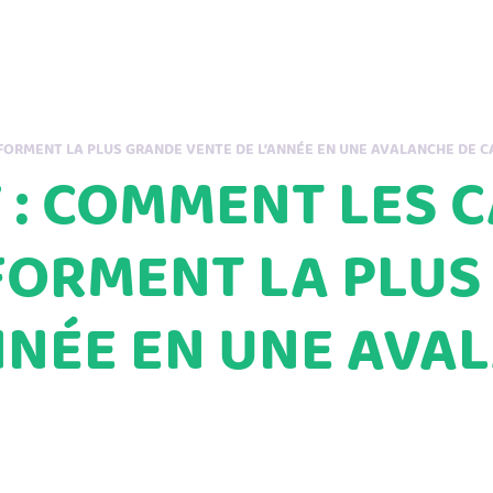
SFORMENT LA PLUS GRANDE VENTE DE L’ANNÉE EN UNE AVALANCHE DE 
 : COMMENT LES 
FORMENT LA PLUS
NNÉE EN UNE AVA