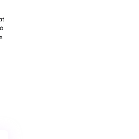
t.
 à
x