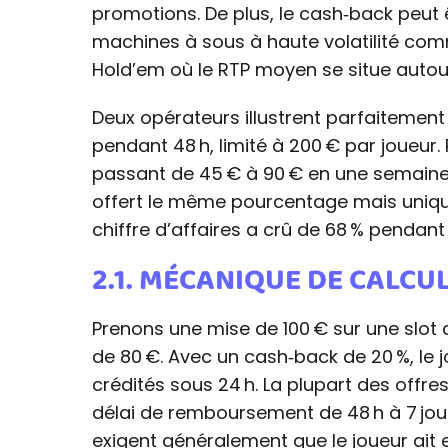
promotions. De plus, le cash‑back peut 
machines à sous à haute volatilité c
Hold’em où le RTP moyen se situe autou
Deux opérateurs illustrent parfaitement
pendant 48 h, limité à 200 € par joueur.
passant de 45 € à 90 € en une semaine. 
offert le même pourcentage mais unique
chiffre d’affaires a crû de 68 % pendan
2.1. MÉCANIQUE DE CALCUL
Prenons une mise de 100 € sur une slot d
de 80 €. Avec un cash‑back de 20 %, le j
crédités sous 24 h. La plupart des offre
délai de remboursement de 48 h à 7 jours,
exigent généralement que le joueur ait 