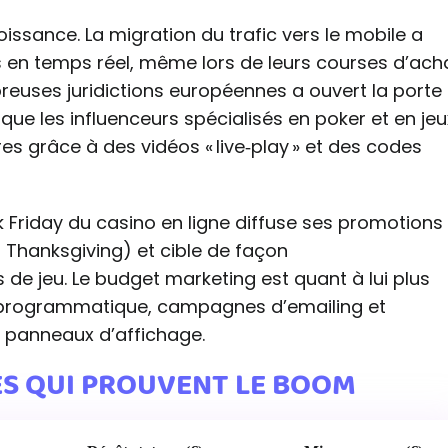
oissance. La migration du trafic vers le mobile a
s en temps réel, même lors de leurs courses d’acha
reuses juridictions européennes a ouvert la porte
que les influenceurs spécialisés en poker et en jeu
fres grâce à des vidéos « live‑play » et des codes
 Friday du casino en ligne diffuse ses promotions
t Thanksgiving) et cible de façon
de jeu. Le budget marketing est quant à lui plus
és programmatique, campagnes d’emailing et
es panneaux d’affichage.
ÉES QUI PROUVENT LE BOOM