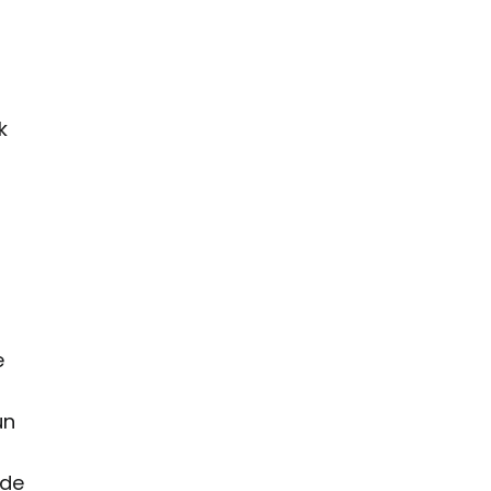
k
e
un
ode