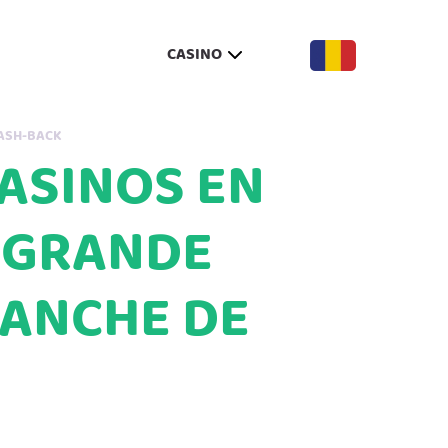
CASINO
CASINO CU ROTIRI
GRATUITE
CASH‑BACK
CASINOS EN
CASINO CU CARD DE
CREDIT
 GRANDE
CASINO PE BANI REALI
CAZINOURI NOI ONLINE
LANCHE DE