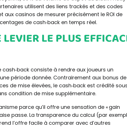
partenaires utilisent des liens trackés et des codes
t aux casinos de mesurer précisément le ROI de
centages de cash‑back en temps réel.
E LEVIER LE PLUS EFFICAC
le cash‑back consiste à rendre aux joueurs un
r une période donnée. Contrairement aux bonus de
es de mise élevées, le cash‑back est crédité sou
sans condition de mise supplémentaire.
anisme parce qu’il offre une sensation de « gain
aise passe. La transparence du calcul (par exempl
rend l’offre facile à comparer avec d’autres