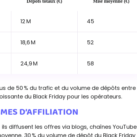
Dépôts totaux (€)
Mise moyenne (€)
12 M
45
18,6 M
52
24,9 M
58
us de 50 % du trafic et du volume de dépôts entre
roissante du Black Friday pour les opérateurs.
RMES D’AFFILIATION
 : ils diffusent les offres via blogs, chaînes YouTube
moyenne, 30 % du volume de dépôt du Black Friday