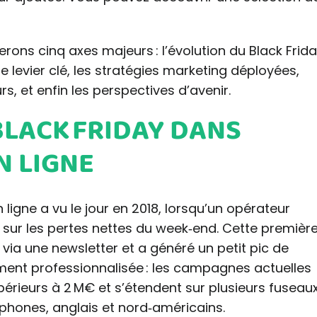
erons cinq axes majeurs : l’évolution du Black Frid
 levier clé, les stratégies marketing déployées,
, et enfin les perspectives d’avenir.
 BLACK FRIDAY DANS
N LIGNE
n ligne a vu le jour en 2018, lorsqu’un opérateur
sur les pertes nettes du week‑end. Cette premièr
ia une newsletter et a généré un petit pic de
ement professionnalisée : les campagnes actuelles
périeurs à 2 M€ et s’étendent sur plusieurs fuseau
ophones, anglais et nord‑américains.