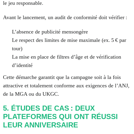
le jeu responsable.
Avant le lancement, un audit de conformité doit vérifier :
L’absence de publicité mensongère
Le respect des limites de mise maximale (ex. 5 € par
tour)
La mise en place de filtres d’âge et de vérification
d’identité
Cette démarche garantit que la campagne soit à la fois
attractive et totalement conforme aux exigences de l’ANJ,
de la MGA ou du UKGC.
5. ÉTUDES DE CAS : DEUX
PLATEFORMES QUI ONT RÉUSSI
LEUR ANNIVERSAIRE