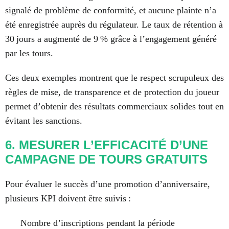
signalé de problème de conformité, et aucune plainte n’a
été enregistrée auprès du régulateur. Le taux de rétention à
30 jours a augmenté de 9 % grâce à l’engagement généré
par les tours.
Ces deux exemples montrent que le respect scrupuleux des
règles de mise, de transparence et de protection du joueur
permet d’obtenir des résultats commerciaux solides tout en
évitant les sanctions.
6. MESURER L’EFFICACITÉ D’UNE
CAMPAGNE DE TOURS GRATUITS
Pour évaluer le succès d’une promotion d’anniversaire,
plusieurs KPI doivent être suivis :
Nombre d’inscriptions pendant la période