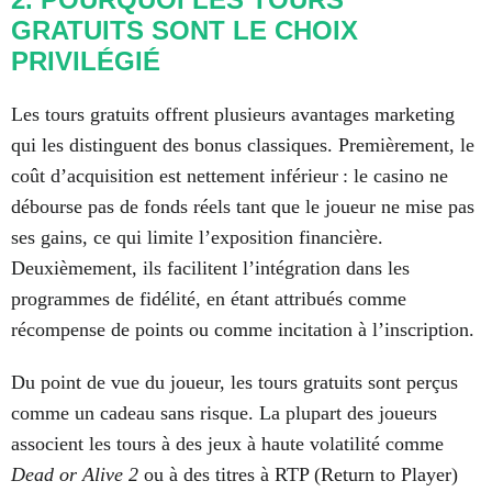
GRATUITS SONT LE CHOIX
PRIVILÉGIÉ
Les tours gratuits offrent plusieurs avantages marketing
qui les distinguent des bonus classiques. Premièrement, le
coût d’acquisition est nettement inférieur : le casino ne
débourse pas de fonds réels tant que le joueur ne mise pas
ses gains, ce qui limite l’exposition financière.
Deuxièmement, ils facilitent l’intégration dans les
programmes de fidélité, en étant attribués comme
récompense de points ou comme incitation à l’inscription.
Du point de vue du joueur, les tours gratuits sont perçus
comme un cadeau sans risque. La plupart des joueurs
associent les tours à des jeux à haute volatilité comme
Dead or Alive 2
ou à des titres à RTP (Return to Player)