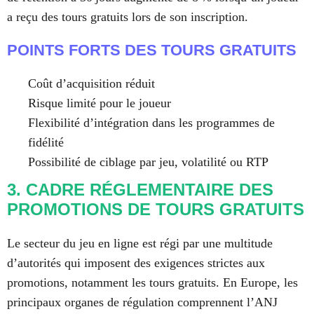
a reçu des tours gratuits lors de son inscription.
POINTS FORTS DES TOURS GRATUITS
Coût d’acquisition réduit
Risque limité pour le joueur
Flexibilité d’intégration dans les programmes de
fidélité
Possibilité de ciblage par jeu, volatilité ou RTP
3. CADRE RÉGLEMENTAIRE DES
PROMOTIONS DE TOURS GRATUITS
Le secteur du jeu en ligne est régi par une multitude
d’autorités qui imposent des exigences strictes aux
promotions, notamment les tours gratuits. En Europe, les
principaux organes de régulation comprennent l’ANJ