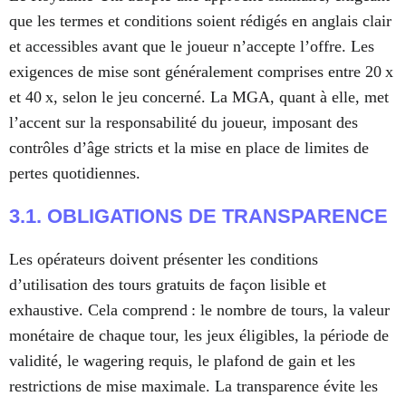
que les termes et conditions soient rédigés en anglais clair
et accessibles avant que le joueur n’accepte l’offre. Les
exigences de mise sont généralement comprises entre 20 x
et 40 x, selon le jeu concerné. La MGA, quant à elle, met
l’accent sur la responsabilité du joueur, imposant des
contrôles d’âge stricts et la mise en place de limites de
pertes quotidiennes.
3.1. OBLIGATIONS DE TRANSPARENCE
Les opérateurs doivent présenter les conditions
d’utilisation des tours gratuits de façon lisible et
exhaustive. Cela comprend : le nombre de tours, la valeur
monétaire de chaque tour, les jeux éligibles, la période de
validité, le wagering requis, le plafond de gain et les
restrictions de mise maximale. La transparence évite les