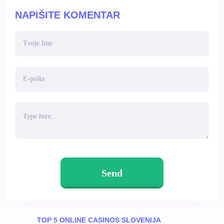
NAPIŠITE KOMENTAR
Send
TOP 5 ONLINE CASINOS SLOVENIJA