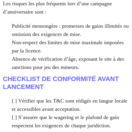
Les risques les plus fréquents lors d’une campagne
d’anniversaire sont :
Publicité mensongère : promesses de gains illimités ou
omission des exigences de mise.
Non‑respect des limites de mise maximale imposées
par la licence.
Absence de vérification d’âge, exposant le site à des
sanctions pour jeu des mineurs.
CHECKLIST DE CONFORMITÉ AVANT
LANCEMENT
[ ] Vérifier que les T&C sont rédigés en langue locale
et accessibles avant acceptation.
[ ] S’assurer que le wagering et le plafond de gain
respectent les exigences de chaque juridiction.