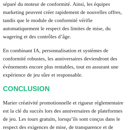
séparé du moteur de conformité. Ainsi, les équipes
marketing peuvent créer rapidement de nouvelles offres,
tandis que le module de conformité vérifie
automatiquement le respect des limites de mise, du
wagering et des contrôles d’âge.
En combinant IA, personnalisation et systèmes de
conformité robustes, les anniversaires deviendront des
événements encore plus rentables, tout en assurant une
expérience de jeu sûre et responsable.
CONCLUSION
Marier créativité promotionnelle et rigueur réglementaire
est la clé du succès lors des anniversaires de plateformes
de jeu. Les tours gratuits, lorsqu’ils sont conçus dans le
respect des exigences de mise, de transparence et de