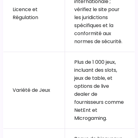
internationale ;
Licence et
vérifiez le site pour
Régulation
les juridictions
spécifiques et la
conformité aux
normes de sécurité.
Plus de 1 000 jeux,
incluant des slots,
jeux de table, et
options de live
Variété de Jeux
dealer de
fournisseurs comme
NetEnt et
Microgaming.