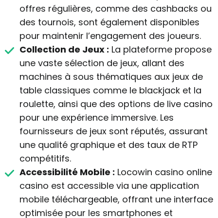
offres régulières, comme des cashbacks ou
des tournois, sont également disponibles
pour maintenir l’engagement des joueurs.
Collection de Jeux :
La plateforme propose
une vaste sélection de jeux, allant des
machines à sous thématiques aux jeux de
table classiques comme le blackjack et la
roulette, ainsi que des options de live casino
pour une expérience immersive. Les
fournisseurs de jeux sont réputés, assurant
une qualité graphique et des taux de RTP
compétitifs.
Accessibilité Mobile :
Locowin casino online
casino est accessible via une application
mobile téléchargeable, offrant une interface
optimisée pour les smartphones et