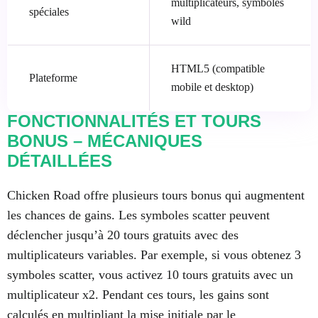
multiplicateurs, symboles
spéciales
wild
HTML5 (compatible
Plateforme
mobile et desktop)
FONCTIONNALITÉS ET TOURS
BONUS – MÉCANIQUES
DÉTAILLÉES
Chicken Road offre plusieurs tours bonus qui augmentent
les chances de gains. Les symboles scatter peuvent
déclencher jusqu’à 20 tours gratuits avec des
multiplicateurs variables. Par exemple, si vous obtenez 3
symboles scatter, vous activez 10 tours gratuits avec un
multiplicateur x2. Pendant ces tours, les gains sont
calculés en multipliant la mise initiale par le