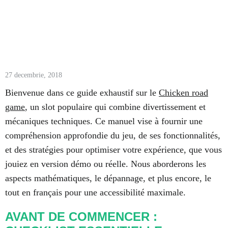
27 decembrie, 2018
Bienvenue dans ce guide exhaustif sur le
Chicken road
game
, un slot populaire qui combine divertissement et
mécaniques techniques. Ce manuel vise à fournir une
compréhension approfondie du jeu, de ses fonctionnalités,
et des stratégies pour optimiser votre expérience, que vous
jouiez en version démo ou réelle. Nous aborderons les
aspects mathématiques, le dépannage, et plus encore, le
tout en français pour une accessibilité maximale.
AVANT DE COMMENCER :