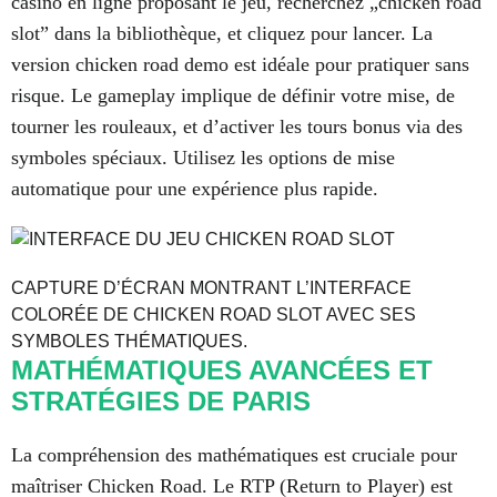
casino en ligne proposant le jeu, recherchez „chicken road
slot” dans la bibliothèque, et cliquez pour lancer. La
version chicken road demo est idéale pour pratiquer sans
risque. Le gameplay implique de définir votre mise, de
tourner les rouleaux, et d’activer les tours bonus via des
symboles spéciaux. Utilisez les options de mise
automatique pour une expérience plus rapide.
CAPTURE D’ÉCRAN MONTRANT L’INTERFACE
COLORÉE DE CHICKEN ROAD SLOT AVEC SES
SYMBOLES THÉMATIQUES.
MATHÉMATIQUES AVANCÉES ET
STRATÉGIES DE PARIS
La compréhension des mathématiques est cruciale pour
maîtriser Chicken Road. Le RTP (Return to Player) est