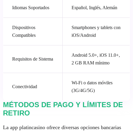
Idiomas Soportados
Español, Inglés, Alemán
Dispositivos
Smartphones y tablets con
Compatibles
iOS/Android
Android 5.0+, iOS 11.0+,
Requisitos de Sistema
2 GB RAM mínimo
Wi-Fi o datos móviles
Conectividad
(3G/4G/5G)
MÉTODOS DE PAGO Y LÍMITES DE
RETIRO
La app platincasino ofrece diversas opciones bancarias