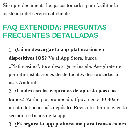
Siempre documenta los pasos tomados para facilitar la
asistencia del servicio al cliente.
FAQ EXTENDIDA: PREGUNTAS
FRECUENTES DETALLADAS
¿Cómo descargar la app platincasino en
dispositivos iOS?
Ve al App Store, busca
„Platincasino”, toca descargar e instala. Asegúrate de
permitir instalaciones desde fuentes desconocidas si
usas Android.
¿Cuáles son los requisitos de apuesta para los
bonos?
Varían por promoción; típicamente 30-40x el
monto del bono más depósito. Revisa los términos en la
sección de bonos de la app.
¿Es segura la app platincasino para transacciones