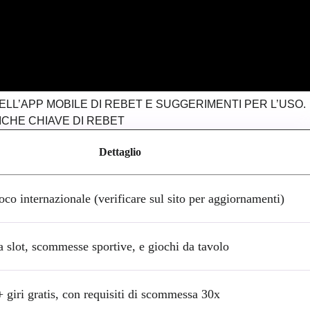
LL’APP MOBILE DI REBET E SUGGERIMENTI PER L’USO.
ICHE CHIAVE DI REBET
Dettaglio
oco internazionale (verificare sul sito per aggiornamenti)
a slot, scommesse sportive, e giochi da tavolo
 giri gratis, con requisiti di scommessa 30x