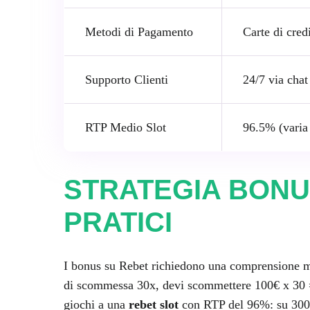
Metodi di Pagamento
Carte di credi
Supporto Clienti
24/7 via chat
RTP Medio Slot
96.5% (varia
STRATEGIA BONU
PRATICI
I bonus su Rebet richiedono una comprensione ma
di scommessa 30x, devi scommettere 100€ x 30 =
giochi a una
rebet slot
con RTP del 96%: su 3000€