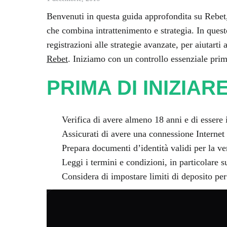
Benvenuti in questa guida approfondita su Rebet
che combina intrattenimento e strategia. In quest
registrazioni alle strategie avanzate, per aiutarti 
Rebet
. Iniziamo con un controllo essenziale pri
PRIMA DI INIZIA
Verifica di avere almeno 18 anni e di essere 
Assicurati di avere una connessione Internet 
Prepara documenti d’identità validi per la ver
Leggi i termini e condizioni, in particolare 
Considera di impostare limiti di deposito pe