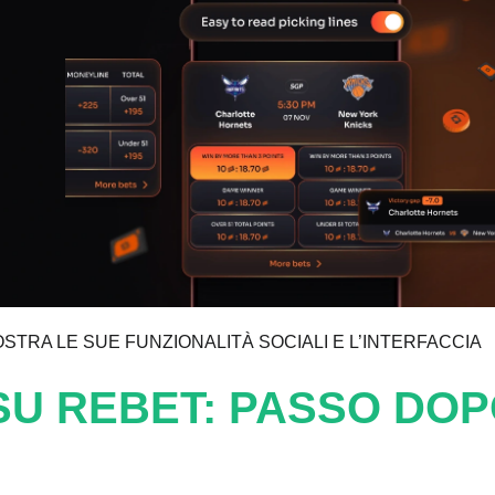
TRA LE SUE FUNZIONALITÀ SOCIALI E L’INTERFACCIA
SU REBET: PASSO DO