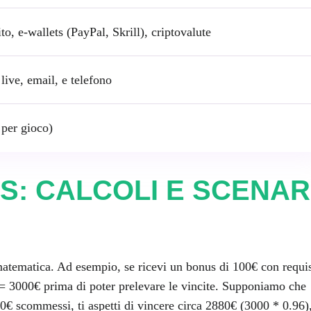
to, e-wallets (PayPal, Skrill), criptovalute
 live, email, e telefono
 per gioco)
S: CALCOLI E SCENAR
tematica. Ad esempio, se ricevi un bonus di 100€ con requis
 3000€ prima di poter prelevare le vincite. Supponiamo che
 scommessi, ti aspetti di vincere circa 2880€ (3000 * 0.96)