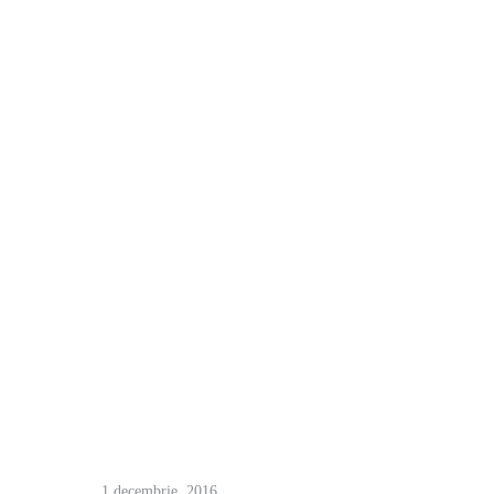
1 decembrie, 2016