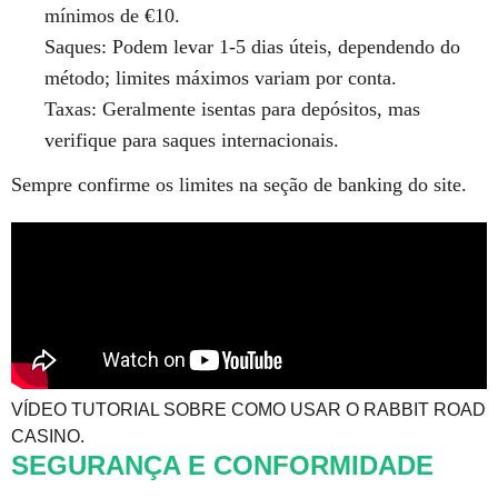
mínimos de €10.
Saques: Podem levar 1-5 dias úteis, dependendo do
método; limites máximos variam por conta.
Taxas: Geralmente isentas para depósitos, mas
verifique para saques internacionais.
Sempre confirme os limites na seção de banking do site.
VÍDEO TUTORIAL SOBRE COMO USAR O RABBIT ROAD
CASINO.
SEGURANÇA E CONFORMIDADE