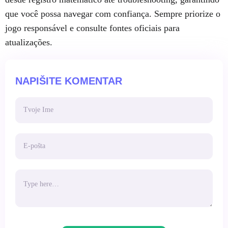
que você possa navegar com confiança. Sempre priorize o
jogo responsável e consulte fontes oficiais para
atualizações.
NAPIŠITE KOMENTAR