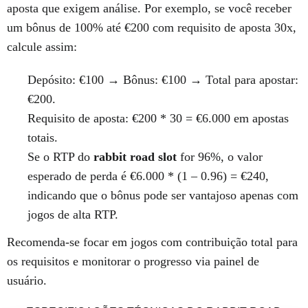
aposta que exigem análise. Por exemplo, se você receber
um bônus de 100% até €200 com requisito de aposta 30x,
calcule assim:
Depósito: €100 → Bônus: €100 → Total para apostar:
€200.
Requisito de aposta: €200 * 30 = €6.000 em apostas
totais.
Se o RTP do
rabbit road slot
for 96%, o valor
esperado de perda é €6.000 * (1 – 0.96) = €240,
indicando que o bônus pode ser vantajoso apenas com
jogos de alta RTP.
Recomenda-se focar em jogos com contribuição total para
os requisitos e monitorar o progresso via painel de
usuário.