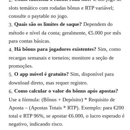
slots temático com rodadas bônus e RTP variável;
consulte o paytable no jogo.
Quais são os limites de saque?
Dependem do
método e nível da conta; geralmente, €5.000 por mês
para contas básicas.
Há bônus para jogadores existentes?
Sim, como
recargas semanais e torneios; monitore a seção de
promoções.
O app móvel é gratuito?
Sim, disponível para
download direto, mas requer registro.
Como calcular o valor do bônus após apostas?
Use a fórmula: (Bônus + Depósito) * Requisito de
Aposta – (Apostas Totais * RTP). Exemplo: para €200
total e RTP 96%, se apostar €6.000, o lucro esperado é
negativo, indicando risco.