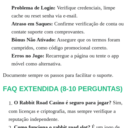
Problema de Login:
Verifique credenciais, limpe
cache ou reset senha via e-mail.
Atraso em Saques:
Confirme verificação de conta ou
contate suporte com comprovantes.
Bônus Não Ativado:
Assegure que os termos foram
cumpridos, como código promocional correto.
Erros no Jogo:
Recarregue a página ou tente o app
móvel como alternativa.
Documente sempre os passos para facilitar o suporte.
FAQ EXTENDIDA (8-10 PERGUNTAS)
O Rabbit Road Casino é seguro para jogar?
Sim,
com licenças e criptografia, mas sempre verifique a
reputação independente.
Como funciona o rabbit road slot?
É um jogo de