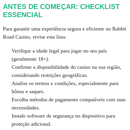
ANTES DE COMEÇAR: CHECKLIST
ESSENCIAL
Para garantir uma experiência segura e eficiente no Rabbit
Road Casino, revise esta lista:
Verifique a idade legal para jogar no seu país
(geralmente 18+).
Confirme a disponibilidade do casino na sua região,
considerando restrições geográficas.
Analise os termos e condições, especialmente para
bônus e saques.
Escolha métodos de pagamento compatíveis com suas
necessidades.
Instale software de segurança no dispositivo para
proteção adicional.