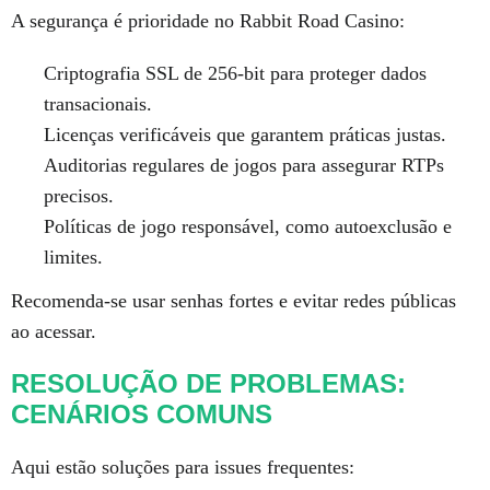
A segurança é prioridade no Rabbit Road Casino:
Criptografia SSL de 256-bit para proteger dados
transacionais.
Licenças verificáveis que garantem práticas justas.
Auditorias regulares de jogos para assegurar RTPs
precisos.
Políticas de jogo responsável, como autoexclusão e
limites.
Recomenda-se usar senhas fortes e evitar redes públicas
ao acessar.
RESOLUÇÃO DE PROBLEMAS:
CENÁRIOS COMUNS
Aqui estão soluções para issues frequentes: