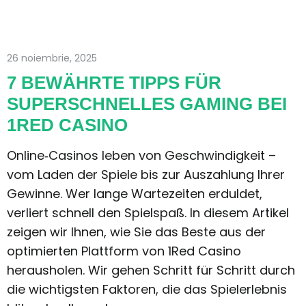
26 noiembrie, 2025
7 BEWÄHRTE TIPPS FÜR
SUPERSCHNELLES GAMING BEI
1RED CASINO
Online‑Casinos leben von Geschwindigkeit –
vom Laden der Spiele bis zur Auszahlung Ihrer
Gewinne. Wer lange Wartezeiten erduldet,
verliert schnell den Spielspaß. In diesem Artikel
zeigen wir Ihnen, wie Sie das Beste aus der
optimierten Plattform von 1Red Casino
herausholen. Wir gehen Schritt für Schritt durch
die wichtigsten Faktoren, die das Spielerlebnis