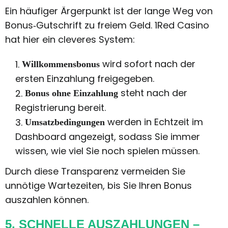
Ein häufiger Ärgerpunkt ist der lange Weg von
Bonus‑Gutschrift zu freiem Geld. 1Red Casino
hat hier ein cleveres System:
wird sofort nach der
Willkommensbonus
ersten Einzahlung freigegeben.
steht nach der
Bonus ohne Einzahlung
Registrierung bereit.
werden in Echtzeit im
Umsatzbedingungen
Dashboard angezeigt, sodass Sie immer
wissen, wie viel Sie noch spielen müssen.
Durch diese Transparenz vermeiden Sie
unnötige Wartezeiten, bis Sie Ihren Bonus
auszahlen können.
5. SCHNELLE AUSZAHLUNGEN –