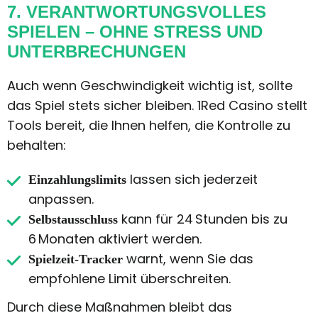
7. VERANTWORTUNGSVOLLES
SPIELEN – OHNE STRESS UND
UNTERBRECHUNGEN
Auch wenn Geschwindigkeit wichtig ist, sollte
das Spiel stets sicher bleiben. 1Red Casino stellt
Tools bereit, die Ihnen helfen, die Kontrolle zu
behalten:
lassen sich jederzeit
Einzahlungslimits
anpassen.
kann für 24 Stunden bis zu
Selbstausschluss
6 Monaten aktiviert werden.
warnt, wenn Sie das
Spielzeit‑Tracker
empfohlene Limit überschreiten.
Durch diese Maßnahmen bleibt das