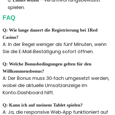
spielen.
FAQ
Q: Wie lange dauert die Registrierung bei 1Red
Casino?
A: In der Regel weniger als fünf Minuten, wenn
Sie die E‑Mail‑Bestätigung sofort öffnen.
Q: Welche Bonusbedingungen gelten für den
Willkommensbonus?
A: Der Bonus muss 30‑fach umgesetzt werden,
wobei die aktuelle Umsatzanzeige im
Konto‑Dashboard hilft.
Q: Kann ich auf meinem Tablet spielen?
A: Ja, die responsive Web‑App funktioniert auf