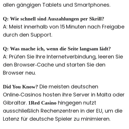
allen gängigen Tablets und Smartphones.
Q: Wie schnell sind Auszahlungen per Skrill?
A: Meist innerhalb von 15 Minuten nach Freigabe
durch den Support.
Q: Was mache ich, wenn die Seite langsam lädt?
A: Prüfen Sie Ihre Internetverbindung, leeren Sie
den Browser‑Cache und starten Sie den
Browser neu.
Die meisten deutschen
Did You Know?
Online‑Casinos hosten ihre Server in Malta oder
Gibraltar.
hingegen nutzt
1Red Casino
ausschließlich Rechenzentren in der EU, um die
Latenz für deutsche Spieler zu minimieren.