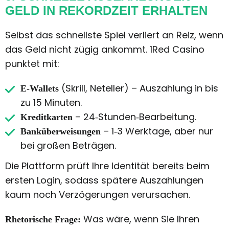
GELD IN REKORDZEIT ERHALTEN
Selbst das schnellste Spiel verliert an Reiz, wenn
das Geld nicht zügig ankommt. 1Red Casino
punktet mit:
(Skrill, Neteller) – Auszahlung in bis
E‑Wallets
zu 15 Minuten.
– 24‑Stunden‑Bearbeitung.
Kreditkarten
– 1‑3 Werktage, aber nur
Banküberweisungen
bei großen Beträgen.
Die Plattform prüft Ihre Identität bereits beim
ersten Login, sodass spätere Auszahlungen
kaum noch Verzögerungen verursachen.
Was wäre, wenn Sie Ihren
Rhetorische Frage: