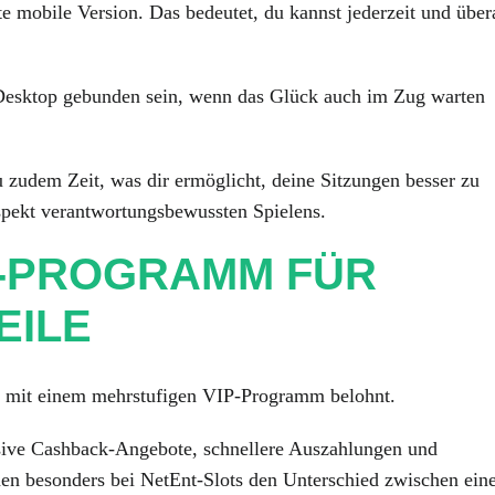
te mobile Version. Das bedeutet, du kannst jederzeit und über
Desktop gebunden sein, wenn das Glück auch im Zug warten
 zudem Zeit, was dir ermöglicht, deine Sitzungen besser zu
spekt verantwortungsbewussten Spielens.
IP‑PROGRAMM FÜR
EILE
no mit einem mehrstufigen VIP‑Programm belohnt.
sive Cashback‑Angebote, schnellere Auszahlungen und
nen besonders bei NetEnt‑Slots den Unterschied zwischen ei