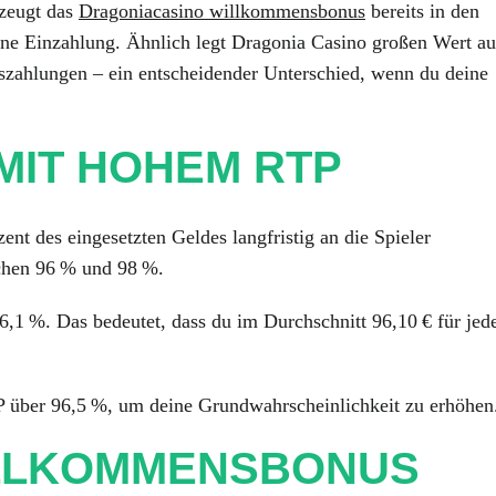
rzeugt das
Dragoniacasino willkommensbonus
bereits in den
ne Einzahlung. Ähnlich legt Dragonia Casino großen Wert au
zahlungen – ein entscheidender Unterschied, wenn du deine
 MIT HOHEM RTP
ent des eingesetzten Geldes langfristig an die Spieler
schen 96 % und 98 %.
,1 %. Das bedeutet, dass du im Durchschnitt 96,10 € für jed
P über 96,5 %, um deine Grundwahrscheinlichkeit zu erhöhen
ILLKOMMENSBONUS