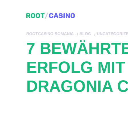
ROOTCASINO ROMANIA
BLOG
UNCATEGORIZ
7 BEWÄHRTE
ERFOLG MIT
DRAGONIA 