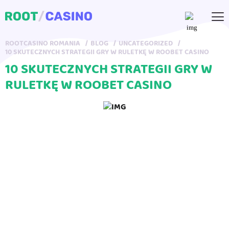
ROOTCASINO ROMANIA
BLOG
UNCATEGORIZED
10 SKUTECZNYCH STRATEGII GRY W RULETKĘ W ROOBET CASINO
10 SKUTECZNYCH STRATEGII GRY W
RULETKĘ W ROOBET CASINO