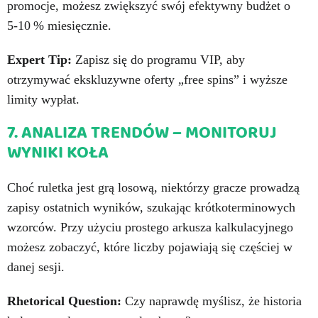
promocje, możesz zwiększyć swój efektywny budżet o
5‑10 % miesięcznie.
Expert Tip:
Zapisz się do programu VIP, aby
otrzymywać ekskluzywne oferty „free spins” i wyższe
limity wypłat.
7. ANALIZA TRENDÓW – MONITORUJ
WYNIKI KOŁA
Choć ruletka jest grą losową, niektórzy gracze prowadzą
zapisy ostatnich wyników, szukając krótkoterminowych
wzorców. Przy użyciu prostego arkusza kalkulacyjnego
możesz zobaczyć, które liczby pojawiają się częściej w
danej sesji.
Rhetorical Question:
Czy naprawdę myślisz, że historia