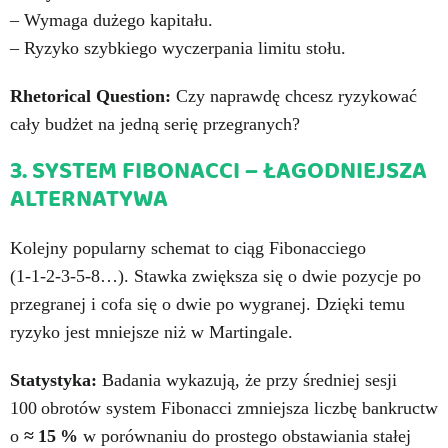
– Wymaga dużego kapitału.
– Ryzyko szybkiego wyczerpania limitu stołu.
Rhetorical Question:
Czy naprawdę chcesz ryzykować
cały budżet na jedną serię przegranych?
3. SYSTEM FIBONACCI – ŁAGODNIEJSZA
ALTERNATYWA
Kolejny popularny schemat to ciąg Fibonacciego
(1‑1‑2‑3‑5‑8…). Stawka zwiększa się o dwie pozycje po
przegranej i cofa się o dwie po wygranej. Dzięki temu
ryzyko jest mniejsze niż w Martingale.
Statystyka:
Badania wykazują, że przy średniej sesji
100 obrotów system Fibonacci zmniejsza liczbę bankructw
o
≈ 15 %
w porównaniu do prostego obstawiania stałej