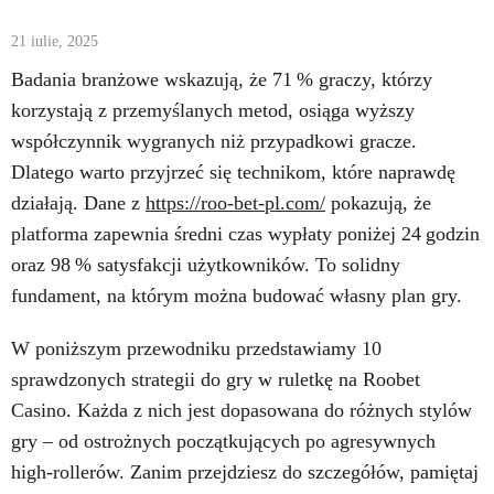
21 iulie, 2025
Badania branżowe wskazują, że 71 % graczy, którzy
korzystają z przemyślanych metod, osiąga wyższy
współczynnik wygranych niż przypadkowi gracze.
Dlatego warto przyjrzeć się technikom, które naprawdę
działają. Dane z
https://roo-bet-pl.com/
pokazują, że
platforma zapewnia średni czas wypłaty poniżej 24 godzin
oraz 98 % satysfakcji użytkowników. To solidny
fundament, na którym można budować własny plan gry.
W poniższym przewodniku przedstawiamy 10
sprawdzonych strategii do gry w ruletkę na Roobet
Casino. Każda z nich jest dopasowana do różnych stylów
gry – od ostrożnych początkujących po agresywnych
high‑rollerów. Zanim przejdziesz do szczegółów, pamiętaj