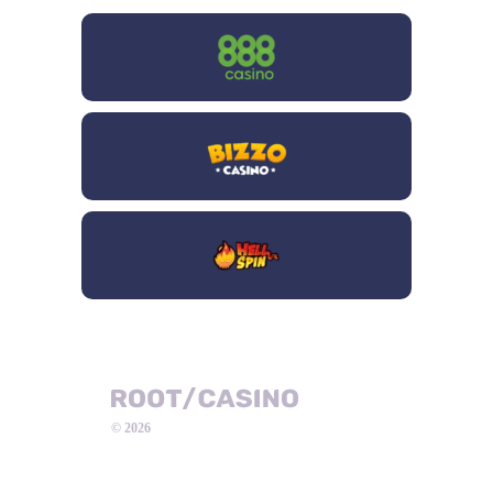
© 2026