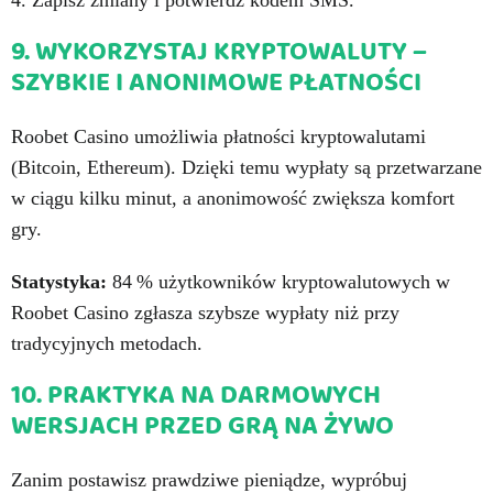
9. WYKORZYSTAJ KRYPTOWALUTY –
SZYBKIE I ANONIMOWE PŁATNOŚCI
Roobet Casino umożliwia płatności kryptowalutami
(Bitcoin, Ethereum). Dzięki temu wypłaty są przetwarzane
w ciągu kilku minut, a anonimowość zwiększa komfort
gry.
Statystyka:
84 % użytkowników kryptowalutowych w
Roobet Casino zgłasza szybsze wypłaty niż przy
tradycyjnych metodach.
10. PRAKTYKA NA DARMOWYCH
WERSJACH PRZED GRĄ NA ŻYWO
Zanim postawisz prawdziwe pieniądze, wypróbuj