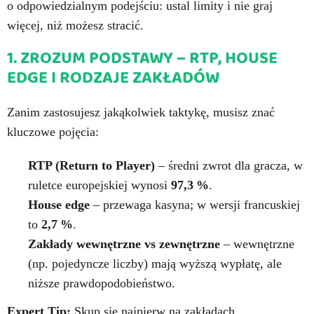
o odpowiedzialnym podejściu: ustal limity i nie graj
więcej, niż możesz stracić.
1. ZROZUM PODSTAWY – RTP, HOUSE
EDGE I RODZAJE ZAKŁADÓW
Zanim zastosujesz jakąkolwiek taktykę, musisz znać
kluczowe pojęcia:
RTP (Return to Player)
– średni zwrot dla gracza, w
ruletce europejskiej wynosi
97,3 %
.
House edge
– przewaga kasyna; w wersji francuskiej
to
2,7 %
.
Zakłady wewnętrzne vs zewnętrzne
– wewnętrzne
(np. pojedyncze liczby) mają wyższą wypłatę, ale
niższe prawdopodobieństwo.
Expert Tip:
Skup się najpierw na zakładach