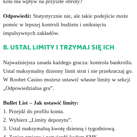
koła ma wpływ na przyszłe obroty?
Odpowiedź:
Statystycznie nie, ale takie podejście może
pomóc w lepszej kontroli budżetu i uniknięciu
impulsywnych zakładów.
8. USTAL LIMITY I TRZYMAJ SIĘ ICH
Najważniejsza zasada każdego gracza: kontrola bankrollu.
Ustal maksymalny dzienny limit strat i nie przekraczaj go.
W Roobet Casino możesz ustawić własne limity w sekcji
„Odpowiedzialna gra”.
Bullet List – Jak ustawić limity:
1. Przejdź do profilu konta.
2. Wybierz „Limity depozytu”.
3. Ustal maksymalną kwotę dzienną i tygodniową.
4. Zapisz zmiany i potwierdź kodem SMS.